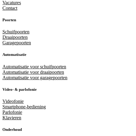
Vacatures
Contact
Poorten
Schuifpoorten
Draaipoorten
Garagepoorten
Automatisatie
Automatisatie voor schuifpoorten
Automatisatie voor draaipoorten
Automatisatie voor garagepoorten
Video- & parlofonie
Videofonie
Smartphone-bediening
Parlofonie
Klavieren
Onderhoud