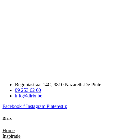
Begoniastraat 14C, 9810 Nazareth-De Pinte
09 253 62 60
info@dirix.be
Facebook-f
Instagram
Pinterest-p
Dirix
Home
Inspiratie