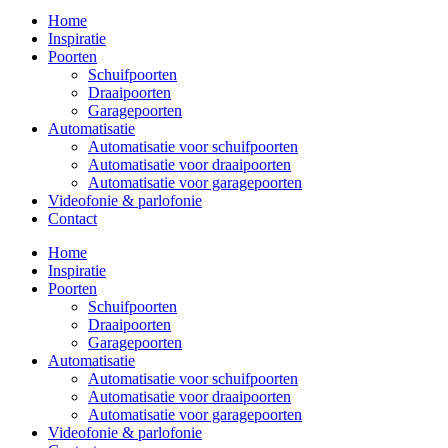
Home
Inspiratie
Poorten
Schuifpoorten
Draaipoorten
Garagepoorten
Automatisatie
Automatisatie voor schuifpoorten
Automatisatie voor draaipoorten
Automatisatie voor garagepoorten
Videofonie & parlofonie
Contact
Home
Inspiratie
Poorten
Schuifpoorten
Draaipoorten
Garagepoorten
Automatisatie
Automatisatie voor schuifpoorten
Automatisatie voor draaipoorten
Automatisatie voor garagepoorten
Videofonie & parlofonie