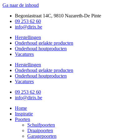
Ga naar de inhoud
Begoniastraat 14C, 9810 Nazareth-De Pinte
09 253 62 60
info@dirix.be
Herstellingen
Onderhoud gelakte producten
Onderhoud houtproducten
Vacatures
Herstellingen
Onderhoud gelakte producten
Onderhoud houtproducten
Vacatures
09 253 62 60
info@dirix.be
Home
Inspiratie
Poorten
Schuifpoorten
Draaipoorten
Garagepoorten