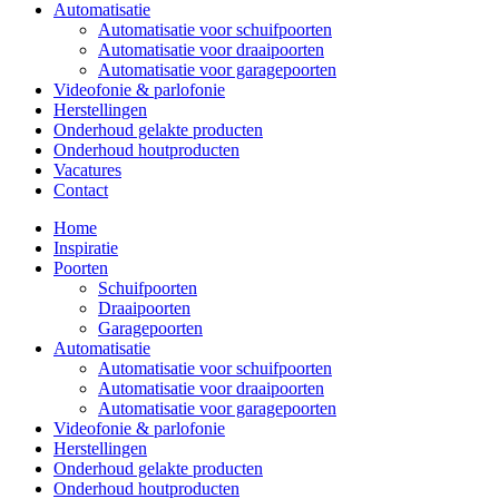
Automatisatie
Automatisatie voor schuifpoorten
Automatisatie voor draaipoorten
Automatisatie voor garagepoorten
Videofonie & parlofonie
Herstellingen
Onderhoud gelakte producten
Onderhoud houtproducten
Vacatures
Contact
Home
Inspiratie
Poorten
Schuifpoorten
Draaipoorten
Garagepoorten
Automatisatie
Automatisatie voor schuifpoorten
Automatisatie voor draaipoorten
Automatisatie voor garagepoorten
Videofonie & parlofonie
Herstellingen
Onderhoud gelakte producten
Onderhoud houtproducten